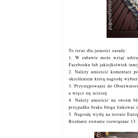
To teraz dla jasności zasady:
1. W zabawie może wziąć udzia
Facebooku lub jakiejkolwiek inne
2. Należy umieścić komentarz p
określeniem którą nagrodę wybie
3. Przystępowanie do Obserwatoró
a wręcz się ucieszę
4. Należy umieścić na swoim bl
przypadku braku bloga linkować m
5. Nagrodę wyślę na terenie Euro
Rozdanie zostanie rozwiązane 13.