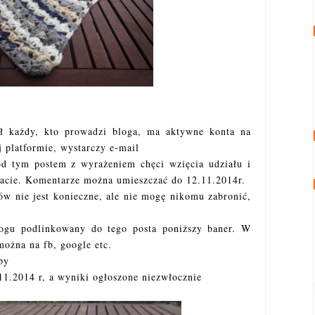
ł każdy, kto prowadzi bloga, ma aktywne konta na
j platformie, wystarczy e-mail
od tym postem z wyrażeniem chęci wzięcia udziału i
racie. Komentarze można umieszczać do 12.11.2014r.
w nie jest konieczne, ale nie mogę nikomu zabronić,
ogu podlinkowany do tego posta poniższy baner. W
ożna na fb, google etc.
py
11.2014 r, a wyniki ogłoszone niezwłocznie