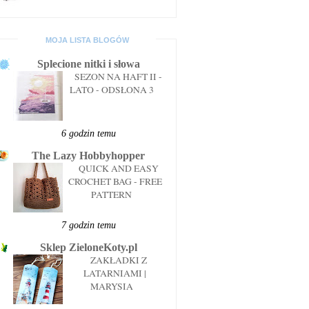
MOJA LISTA BLOGÓW
Splecione nitki i słowa
SEZON NA HAFT II -
LATO - ODSŁONA 3
6 godzin temu
The Lazy Hobbyhopper
QUICK AND EASY
CROCHET BAG - FREE
PATTERN
7 godzin temu
Sklep ZieloneKoty.pl
ZAKŁADKI Z
LATARNIAMI |
MARYSIA