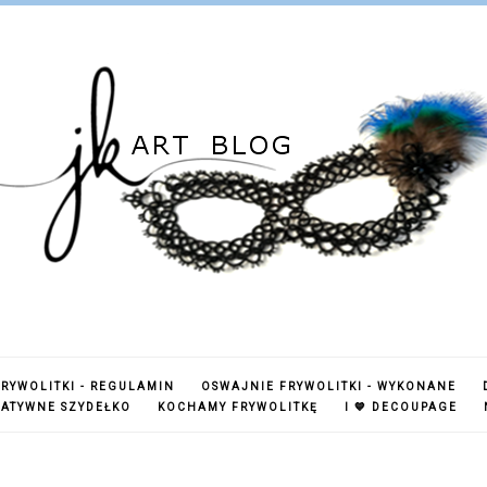
RYWOLITKI - REGULAMIN
OSWAJNIE FRYWOLITKI - WYKONANE
EATYWNE SZYDEŁKO
KOCHAMY FRYWOLITKĘ
I 💙 DECOUPAGE