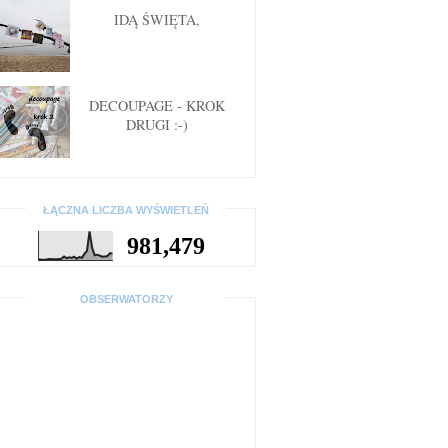
IDĄ ŚWIĘTA,
DECOUPAGE - KROK
DRUGI :-)
ŁĄCZNA LICZBA WYŚWIETLEŃ
981,479
OBSERWATORZY