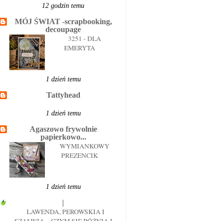
12 godzin temu
MÓJ ŚWIAT -scrapbooking,
decoupage
3251 - DLA
EMERYTA
1 dzień temu
Tattyhead
1 dzień temu
Agaszowo frywolnie
papierkowo...
WYMIANKOWY
PREZENCIK
1 dzień temu
|
LAWENDA, PEROWSKIA I