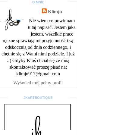
O MNIE
Klimju
Nie wiem co powinnam
tutaj napisać. Jestem jaka
jestem, wszelkie prace
ręczne sprawiają mi przyjemność i są
odskocznią od dnia codziennego, i
chętnie się z Wami nimi podzielę. I już
:-) Gdyby Ktoś chciał się ze mną
skontaktować proszę pisać na:
klimju917@gmail.com
Wyświetl mój pełny profil
JKARTBOUTIQUE