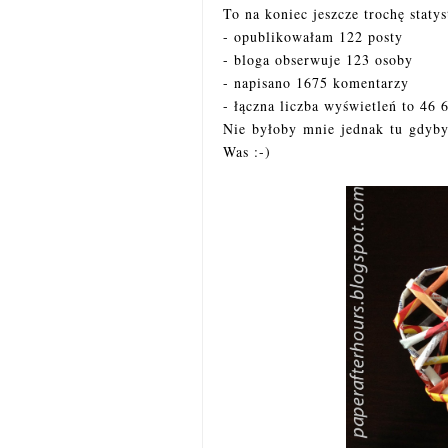
To na koniec jeszcze trochę statys
- opublikowałam 122 posty
- bloga obserwuje 123 osoby
- napisano 1675 komentarzy
- łączna liczba wyświetleń to 46 
Nie byłoby mnie jednak tu gdyby
Was :-)