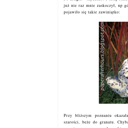
już nie raz mnie zaskoczył, np 
pojawiło się takie zawiniątko:
Przy bliższym poznaniu okazał
szarości, beże do granatu. Chyb