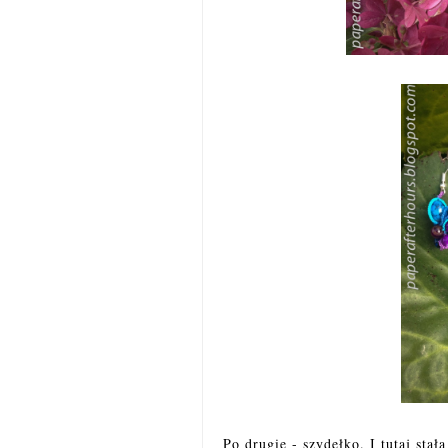
Po drugie - szydełko. I tutaj sta