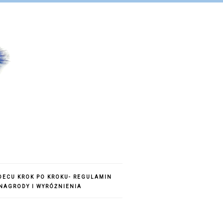
DECU KROK PO KROKU- REGULAMIN
NAGRODY I WYRÓŻNIENIA