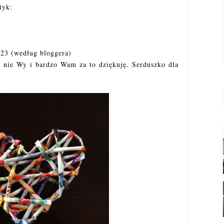
tyk:
623 (według bloggera)
 nie Wy i bardzo Wam za to dziękuję. Serduszko dla