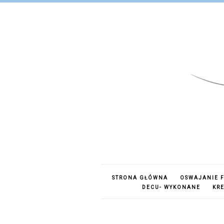
STRONA GŁÓWNA
OSWAJANIE F
DECU- WYKONANE
KR